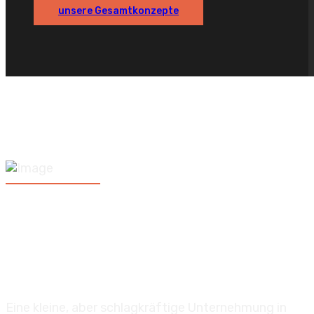
unsere Gesamtkonzepte
MOOP –
PRODUCTIONS
Eine kleine, aber schlagkräftige Unternehmung in